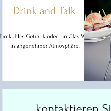
Drink and Talk
Ein kühles Getränk oder ein Glas Wein
in angenehmer Atmosphäre.
kontaktieren S