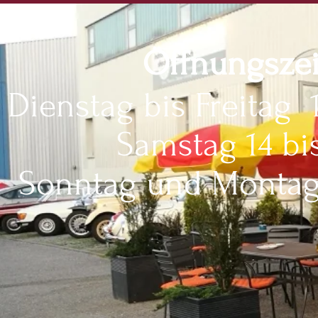
Öffnungsze
Dienstag bis Freitag 
Samstag 14 bi
Sonntag und Montag