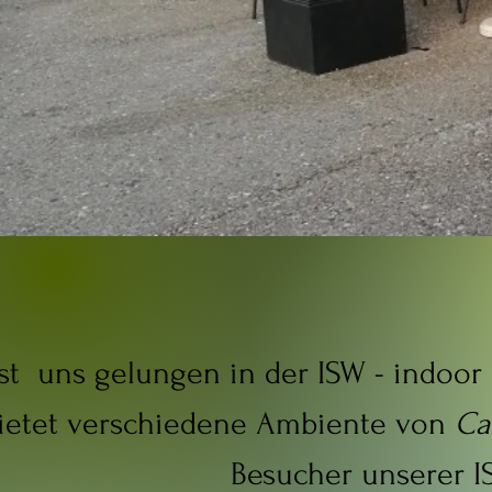
ist uns gelungen in der ISW - indoor
ietet verschiedene Ambiente
von
Ca
Besucher unserer I