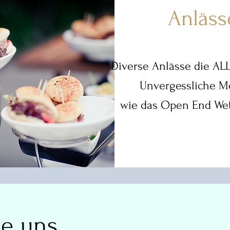
Anläss
Diverse Anlässe die ALL
Unvergessliche 
wie das Open End Wet
ie uns