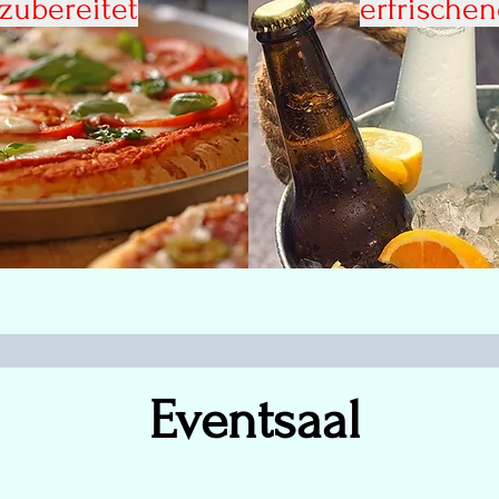
 zubereitet
erfrische
Eventsaal