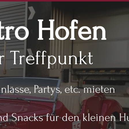
tro Hofen
r Treffpunkt
nlässe, Partys, etc. mieten
d Snacks für den kleinen H