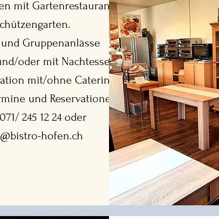
fen mit Gartenrestaurant
chützengarten.
 und Gruppenanlässe
und/oder mit Nachtessen.
cation mit/ohne Catering.
ermine und Reservationen
 071/ 245 12 24 oder
o@bistro-hofen.ch