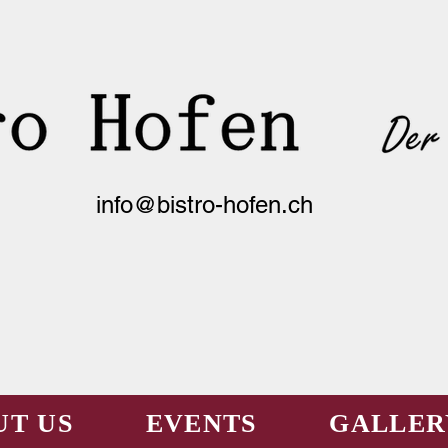
info@bistro-hofen.ch
UT US
EVENTS
GALLER