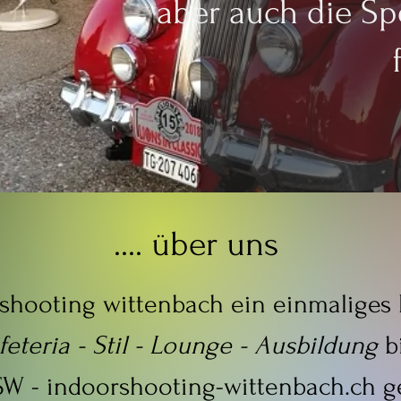
aber auch die Sp
.... über uns
 shooting wittenbach ein einmaliges 
feteria - Stil - Lounge - Ausbildung
b
SW - indoorshooting-wittenbach.ch g