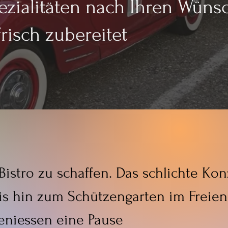
ezialitäten nach Ihren Wüns
frisch zubereitet
Bistro zu schaffen. Das schlichte Kon
is hin zum
Schützengarten im Freie
eniessen eine Pause