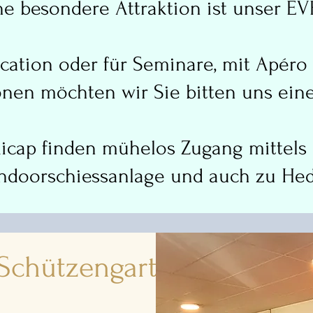
ne besondere Attraktion ist unser E
ocation oder für Seminare, mit Apéro
onen möchten wir Sie bitten uns ein
cap finden mühelos Zugang mittels Li
Indoorschiessanlage und auch zu Hed
- Schützengarten