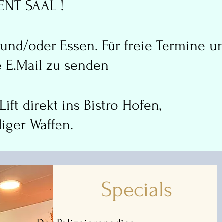
VENT SAAL !
 und/oder Essen. Für freie Termine u
e E.Mail zu senden
ft direkt ins Bistro Hofen,
iger Waffen.
Specials