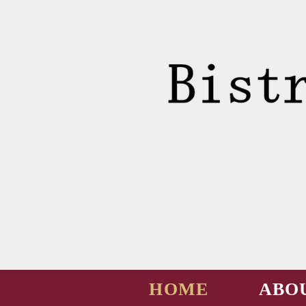
HOME
ABO