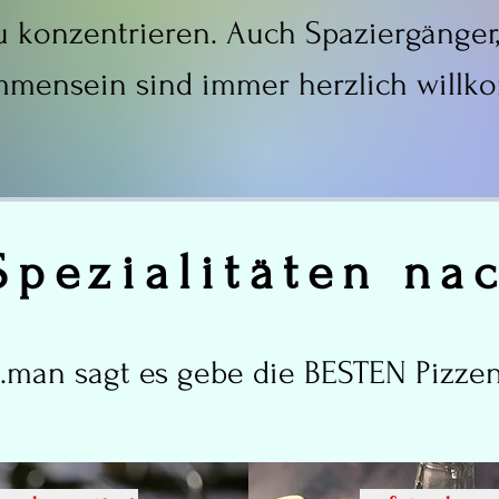
u konzentrieren. Auch Spaziergänger
mmensein sind immer herzlich will
Spezialitäten n
...man sagt es gebe die BESTEN Pizzen