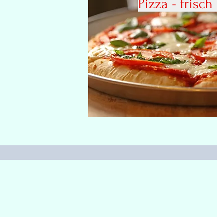
Pizza - frisch