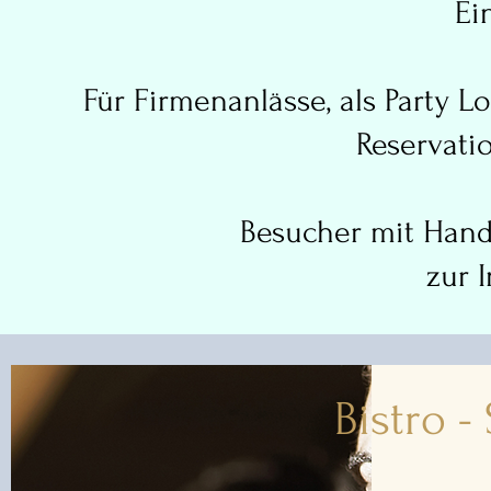
Ei
Für Firmenanlässe, als Party L
Reservati
Besucher mit Handi
zur 
Bistro 